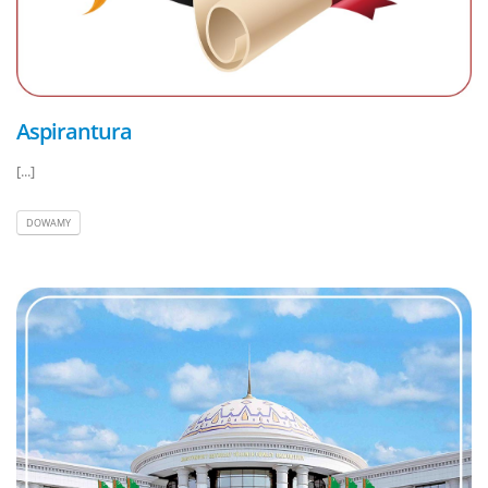
Aspirantura
[...]
DOWAMY