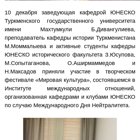
10 декабря заведующая кафедрой ЮНЕСКО
Туркменского государственного университета
имени Махтумкули Б.Дивангулиева,
преподаватель кафедры истории Туркменистана
М.Моммалыева и активные студенты кафедры
ЮНЕСКО исторического факультета З.Юсупова,
М.Сопытаганова, О.Аширмаммедов и
Н.Максадов приняли участие в творческом
фестивале «Мировая культура», состоявшемся в
Институте международных отношений,
организованная кафедрами и клубами ЮНЕСКО
по случаю Международного Дня Нейтралитета.