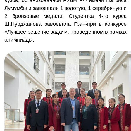
вузов, организованной РУДН РФ имени Патриса
Лумумбы и завоевали 1 золотую, 1 серебряную и
2 бронзовые медали. Студентка 4-го курса
Ш.Нурджанова завоевала Гран-при в конкурсе
«Лучшее решение задач», проведенном в рамках
олимпиады.