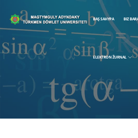
BAŞ SAHYPA
BIZ BAR
ELEKTRON ŽURNAL