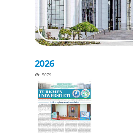
2026
5079