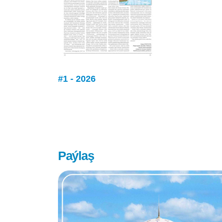
#1 - 2026
Paýlaş