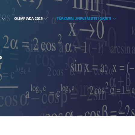
E
OLIMPIADA-2025
TÜRKMEN UNIWERSITETI GAZETI