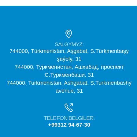
SALGYMYZ:
744000, Türkmenistan, Aşgabat, S.Türkmenbaşy
şaýoly, 31
744000, Туркменистан, Ашхабад, проспект
С.Туркменбаши, 31
744000, Turkmenistan, Ashgabat, S.Turkmenbashy
avenue, 31
TELEFON BELGILER:
+99312 94-67-30