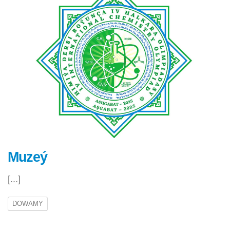
Muzeý
[...]
DOWAMY