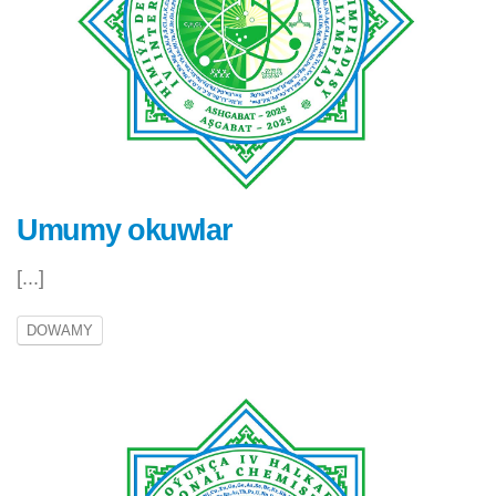
Umumy okuwlar
[...]
DOWAMY