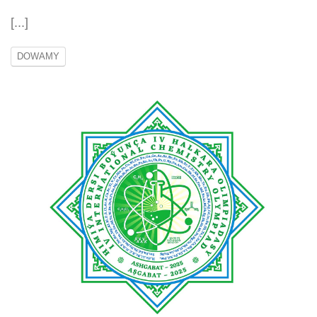
[...]
DOWAMY