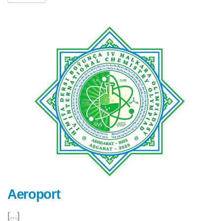
Aeroport
[...]