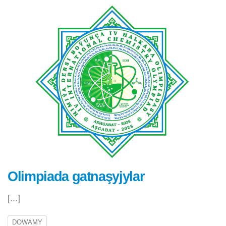
Olimpiada gatnaşyjylar
[...]
DOWAMY