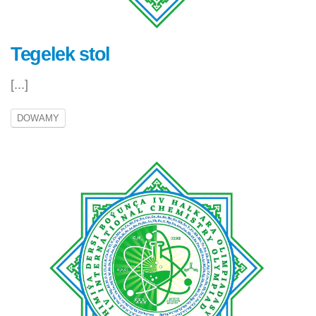
Tegelek stol
[...]
DOWAMY