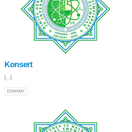
Konsert
[...]
DOWAMY