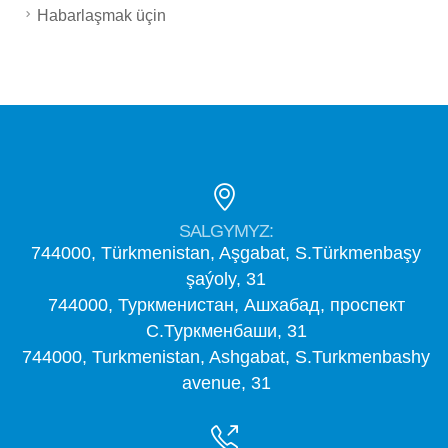
Habarlaşmak üçin
SALGYMYZ:
744000, Türkmenistan, Aşgabat, S.Türkmenbaşy
şaýoly, 31
744000, Туркменистан, Ашхабад, проспект
С.Туркменбаши, 31
744000, Turkmenistan, Ashgabat, S.Turkmenbashy
avenue, 31