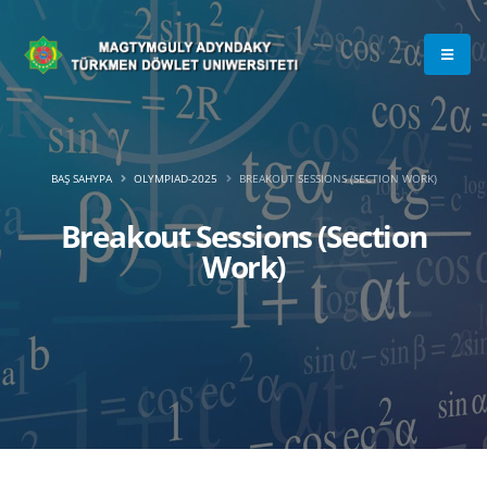
BAŞ SAHYPA
OLYMPIAD-2025
BREAKOUT SESSIONS (SECTION WORK)
Breakout Sessions (Section
Work)