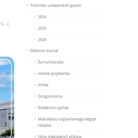
Türkmen uniwersiteti gazeti
2024
[...]
2025
2026
Elektron žurnal
Žurnal barada
Häzirki goýberilişi
Arhiw
Düzgünnama
Redaksion geňeş
Makalalary taýýarlamaga degişli
talaplar
Ylmy makalanyň etikasy