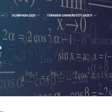
E
OLIMPIADA-2025
TÜRKMEN UNIWERSITETI GAZETI