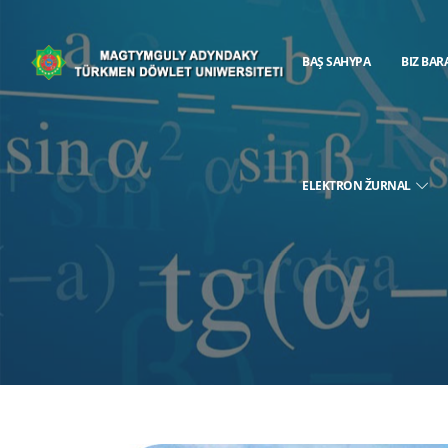
BAŞ SAHYPA
BIZ BAR
ELEKTRON ŽURNAL