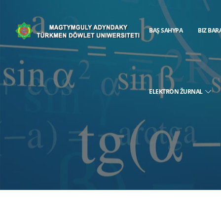
BAŞ SAHYPA
BIZ BAR
ELEKTRON ŽURNAL