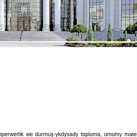
perwerlik we durmuş-ykdysady topluma, umumy mate