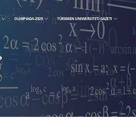
E
OLIMPIADA-2025
TÜRKMEN UNIWERSITETI GAZETI