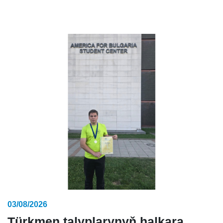
03/08/2026
Türkmen talyplarynyň halkara