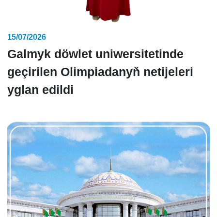
15/07/2026
Galmyk döwlet uniwersitetinde
geçirilen Olimpiadanyň netijeleri
yglan edildi