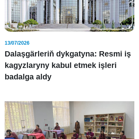
13/07/2026
Dalaşgärleriň dykgatyna: Resmi iş
kagyzlaryny kabul etmek işleri
badalga aldy