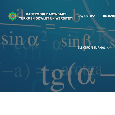
BAŞ SAHYPA
BIZ BAR
ELEKTRON ŽURNAL