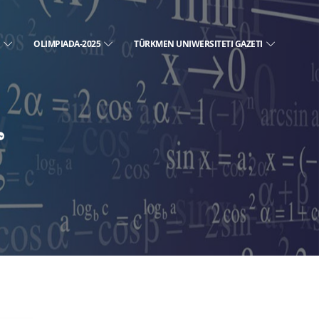
E
OLIMPIADA-2025
TÜRKMEN UNIWERSITETI GAZETI