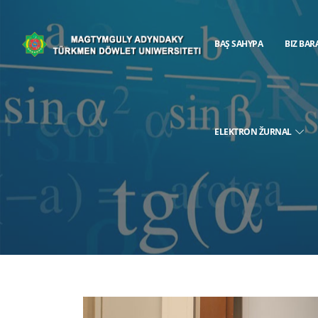
BAŞ SAHYPA
BIZ BAR
ELEKTRON ŽURNAL