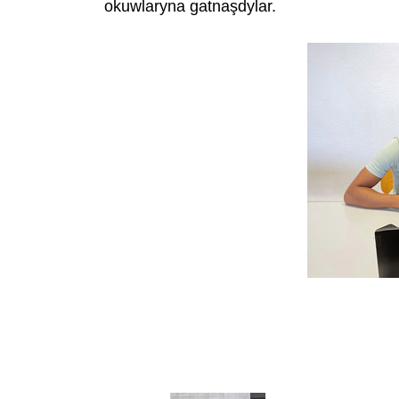
okuwlaryna gatnaşdylar.