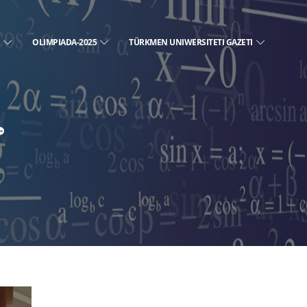
E
OLIMPIADA-2025
TÜRKMEN UNIWERSITETI GAZETI