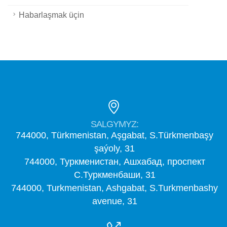
Habarlaşmak üçin
SALGYMYZ:
744000, Türkmenistan, Aşgabat, S.Türkmenbaşy
şaýoly, 31
744000, Туркменистан, Ашхабад, проспект
С.Туркменбаши, 31
744000, Turkmenistan, Ashgabat, S.Turkmenbashy
avenue, 31