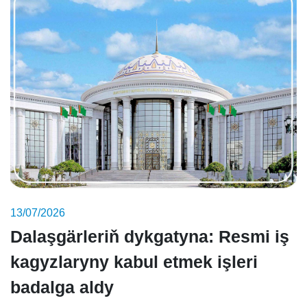
13/07/2026
Dalaşgärleriň dykgatyna: Resmi iş
kagyzlaryny kabul etmek işleri
badalga aldy