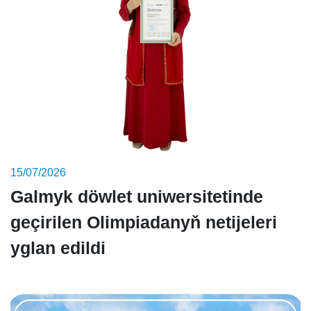
15/07/2026
Galmyk döwlet uniwersitetinde
geçirilen Olimpiadanyň netijeleri
yglan edildi