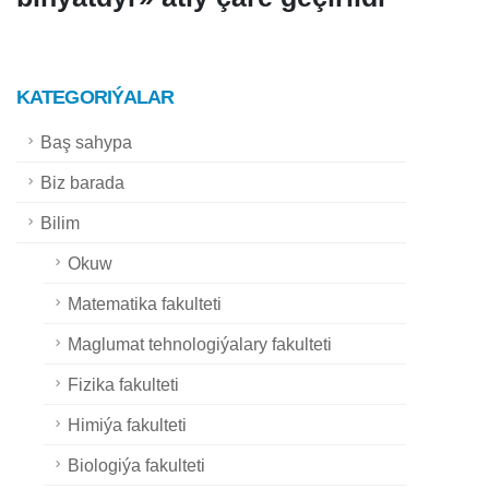
KATEGORIÝALAR
Baş sahypa
Biz barada
Bilim
Okuw
Matematika fakulteti
Maglumat tehnologiýalary fakulteti
Fizika fakulteti
Himiýa fakulteti
Biologiýa fakulteti