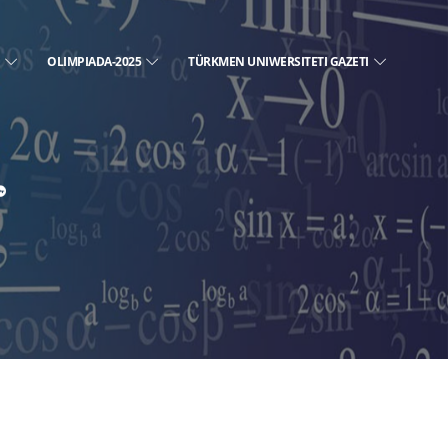
E
OLIMPIADA-2025
TÜRKMEN UNIWERSITETI GAZETI