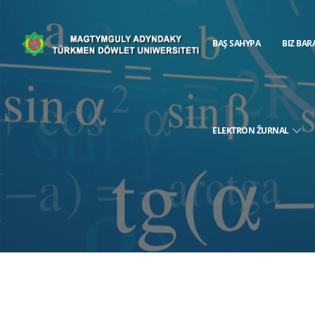
BAŞ SAHYPA
BIZ BAR
ELEKTRON ŽURNAL