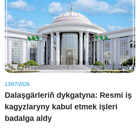
13/07/2026
Dalaşgärleriň dykgatyna: Resmi iş
kagyzlaryny kabul etmek işleri
badalga aldy