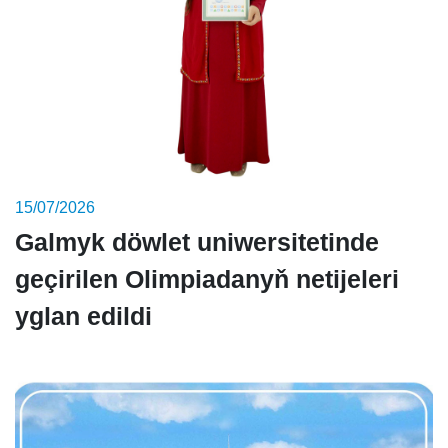
15/07/2026
Galmyk döwlet uniwersitetinde
geçirilen Olimpiadanyň netijeleri
yglan edildi