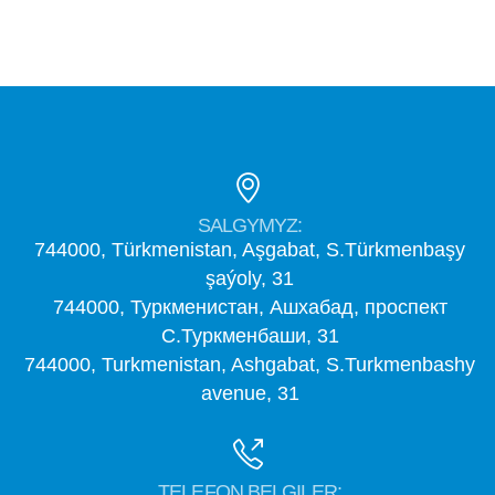
SALGYMYZ:
744000, Türkmenistan, Aşgabat, S.Türkmenbaşy
şaýoly, 31
744000, Туркменистан, Ашхабад, проспект
С.Туркменбаши, 31
744000, Turkmenistan, Ashgabat, S.Turkmenbashy
avenue, 31
TELEFON BELGILER: