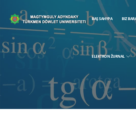
BAŞ SAHYPA
BIZ BAR
ELEKTRON ŽURNAL