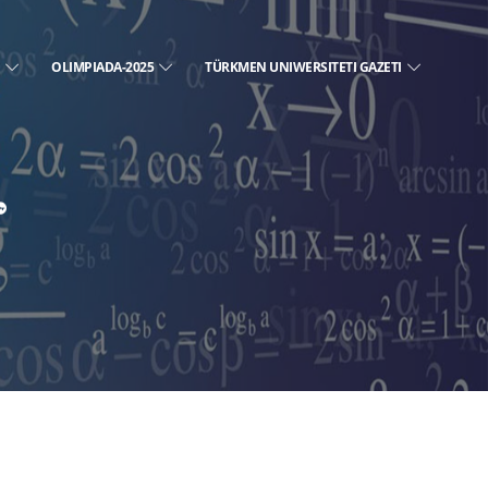
E
OLIMPIADA-2025
TÜRKMEN UNIWERSITETI GAZETI