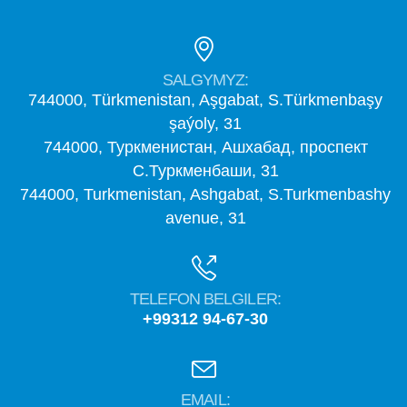
SALGYMYZ:
744000, Türkmenistan, Aşgabat, S.Türkmenbaşy
şaýoly, 31
744000, Туркменистан, Ашхабад, проспект
С.Туркменбаши, 31
744000, Turkmenistan, Ashgabat, S.Turkmenbashy
avenue, 31
TELEFON BELGILER:
+99312 94-67-30
EMAIL: