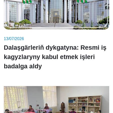
13/07/2026
Dalaşgärleriň dykgatyna: Resmi iş
kagyzlaryny kabul etmek işleri
badalga aldy