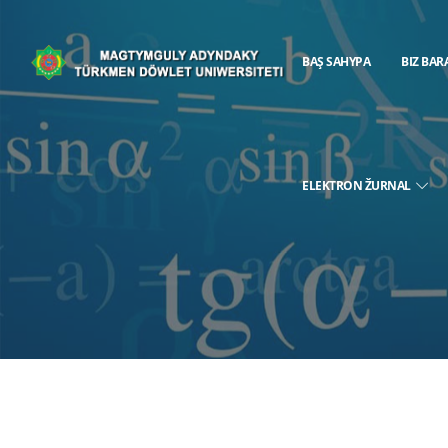
BAŞ SAHYPA
BIZ BAR
ELEKTRON ŽURNAL