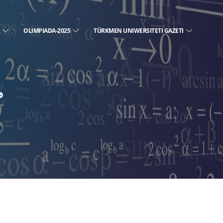
E
OLIMPIADA-2025
TÜRKMEN UNIWERSITETI GAZETI