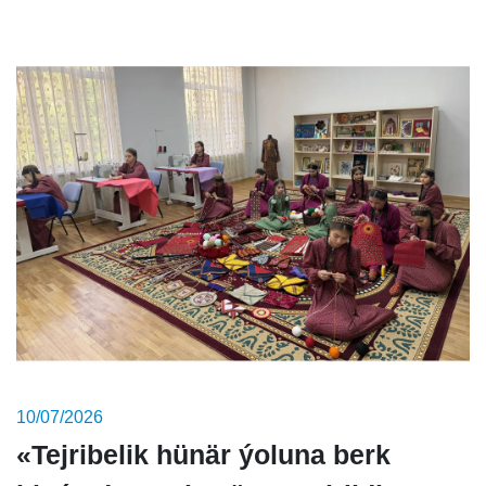
10/07/2026
«Tejribelik hünär ýoluna berk