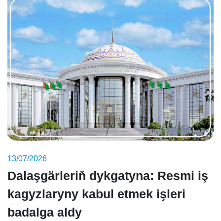
13/07/2026
Dalaşgärleriň dykgatyna: Resmi iş
kagyzlaryny kabul etmek işleri
badalga aldy