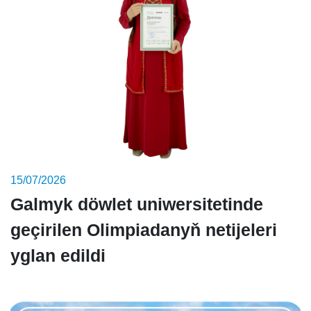
15/07/2026
Galmyk döwlet uniwersitetinde
geçirilen Olimpiadanyň netijeleri
yglan edildi