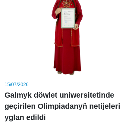
15/07/2026
Galmyk döwlet uniwersitetinde
geçirilen Olimpiadanyň netijeleri
yglan edildi