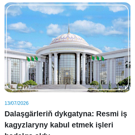
13/07/2026
Dalaşgärleriň dykgatyna: Resmi iş
kagyzlaryny kabul etmek işleri