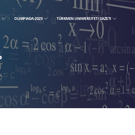
E
OLIMPIADA-2025
TÜRKMEN UNIWERSITETI GAZETI