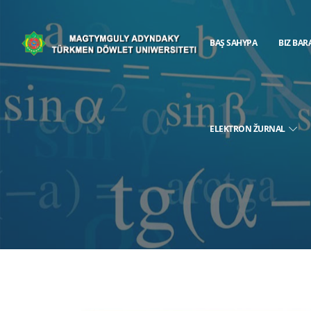
BAŞ SAHYPA
BIZ BAR
ELEKTRON ŽURNAL