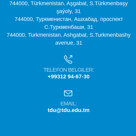
744000, Türkmenistan, Aşgabat, S.Türkmenbaşy
şaýoly, 31
744000, Туркменистан, Ашхабад, проспект
С.Туркменбаши, 31
744000, Turkmenistan, Ashgabat, S.Turkmenbashy
avenue, 31
TELEFON BELGILER:
+99312 94-67-30
EMAIL:
tdu@tdu.edu.tm