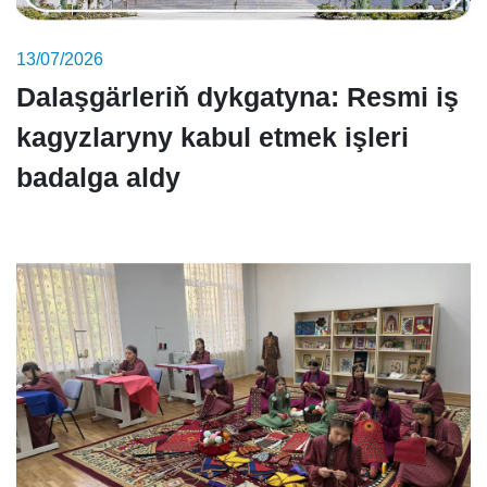
13/07/2026
Dalaşgärleriň dykgatyna: Resmi iş
kagyzlaryny kabul etmek işleri
badalga aldy