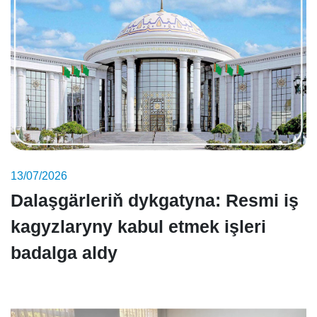
13/07/2026
Dalaşgärleriň dykgatyna: Resmi iş
kagyzlaryny kabul etmek işleri
badalga aldy