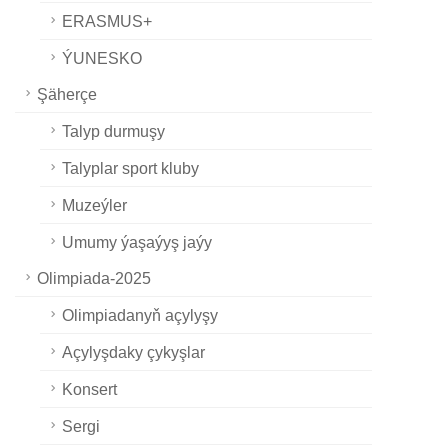
ERASMUS+
ÝUNESKO
Şäherçe
Talyp durmuşy
Talyplar sport kluby
Muzeýler
Umumy ýaşaýyş jaýy
Olimpiada-2025
Olimpiadanyň açylyşy
Açylyşdaky çykyşlar
Konsert
Sergi