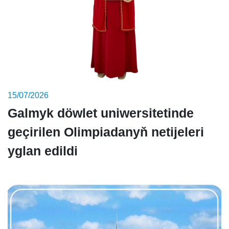
15/07/2026
Galmyk döwlet uniwersitetinde
geçirilen Olimpiadanyň netijeleri
yglan edildi