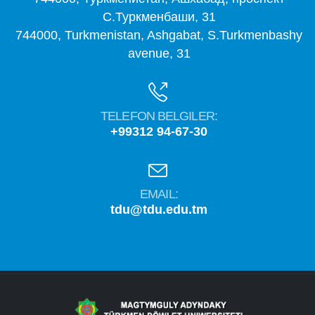
С.Туркменбаши, 31
744000, Turkmenistan, Ashgabat, S.Turkmenbashy
avenue, 31
TELEFON BELGILER:
+99312 94-67-30
EMAIL:
tdu@tdu.edu.tm