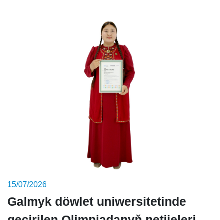
15/07/2026
Galmyk döwlet uniwersitetinde
geçirilen Olimpiadanyň netijeleri