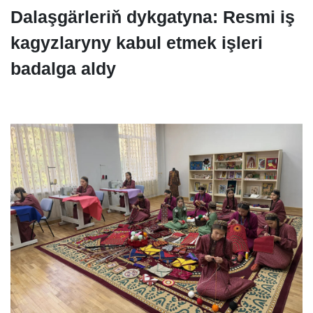
Dalaşgärleriň dykgatyna: Resmi iş
kagyzlaryny kabul etmek işleri
badalga aldy