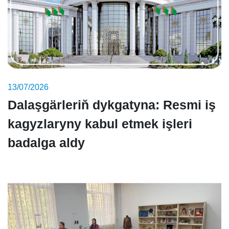
13/07/2026
Dalaşgärleriň dykgatyna: Resmi iş
kagyzlaryny kabul etmek işleri
badalga aldy