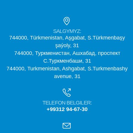
SALGYMYZ:
744000, Türkmenistan, Aşgabat, S.Türkmenbaşy
şaýoly, 31
744000, Туркменистан, Ашхабад, проспект
С.Туркменбаши, 31
744000, Turkmenistan, Ashgabat, S.Turkmenbashy
avenue, 31
TELEFON BELGILER:
+99312 94-67-30