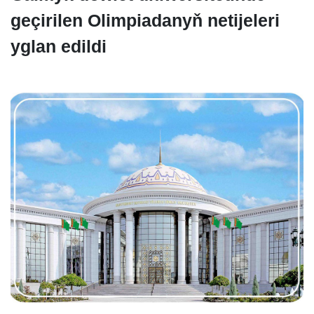
geçirilen Olimpiadanyň netijeleri
yglan edildi