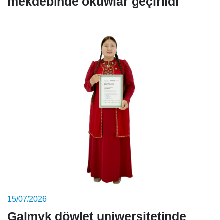
mekdebinde okuwlar geçirildi
15/07/2026
Galmyk döwlet uniwersitetinde