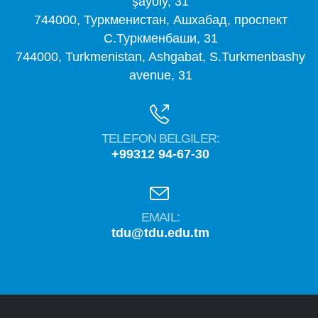
şaýoly, 31
744000, Туркменистан, Ашхабад, проспект
С.Туркменбаши, 31
744000, Turkmenistan, Ashgabat, S.Turkmenbashy
avenue, 31
TELEFON BELGILER:
+99312 94-67-30
EMAIL:
tdu@tdu.edu.tm