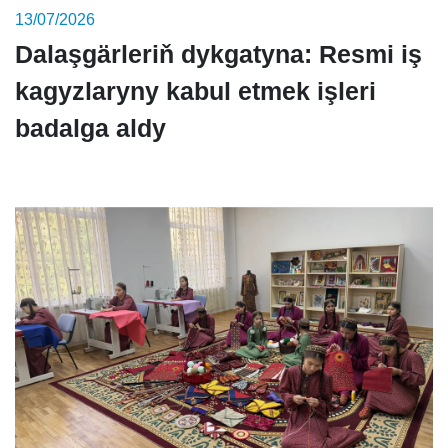
13/07/2026
Dalaşgärleriň dykgatyna: Resmi iş
kagyzlaryny kabul etmek işleri
badalga aldy