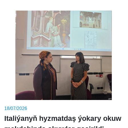
18/07/2026
Italiýanyň hyzmatdaş ýokary okuw