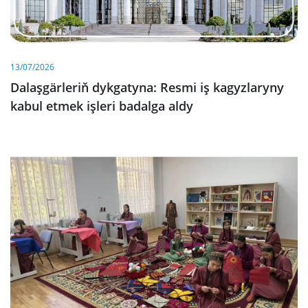
13/07/2026
Dalaşgärleriň dykgatyna: Resmi iş kagyzlaryny
kabul etmek işleri badalga aldy