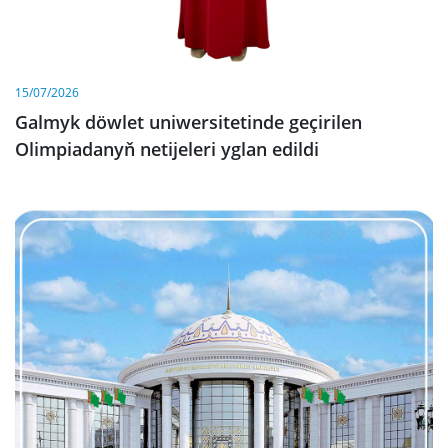
15/07/2026
Galmyk döwlet uniwersitetinde geçirilen
Olimpiadanyň netijeleri yglan edildi