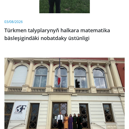
03/08/2026
Türkmen talyplarynyň halkara matematika
bäsleşigindäki nobatdaky üstünligi