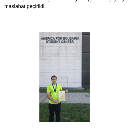
maslahat geçirildi.