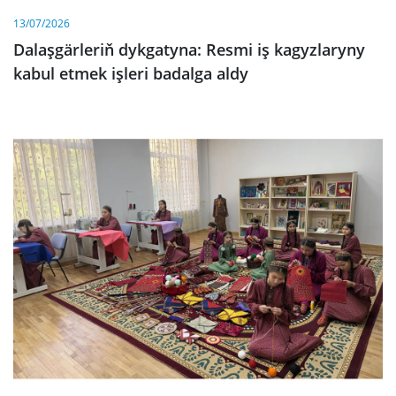
13/07/2026
Dalaşgärleriň dykgatyna: Resmi iş kagyzlaryny
kabul etmek işleri badalga aldy