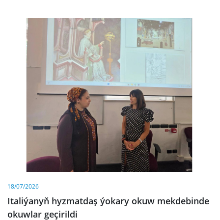
18/07/2026
Italiýanyň hyzmatdaş ýokary okuw mekdebinde
okuwlar geçirildi