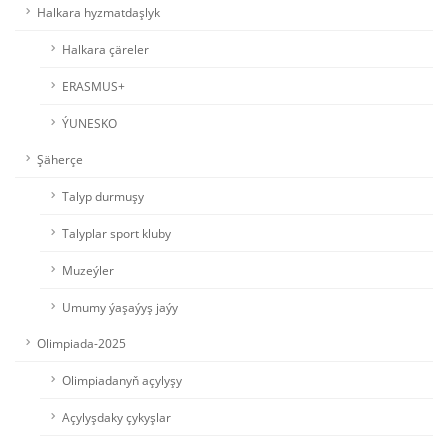
Halkara hyzmatdaşlyk
Halkara çäreler
ERASMUS+
ÝUNESKO
Şäherçe
Talyp durmuşy
Talyplar sport kluby
Muzeýler
Umumy ýaşaýyş jaýy
Olimpiada-2025
Olimpiadanyň açylyşy
Açylyşdaky çykyşlar