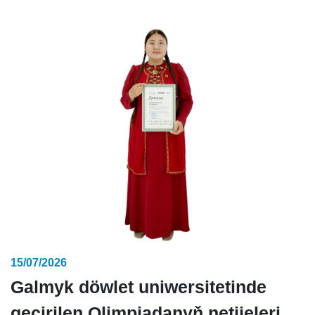
15/07/2026
Galmyk döwlet uniwersitetinde
geçirilen Olimpiadanyň netijeleri