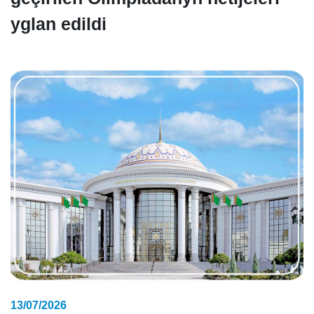
yglan edildi
13/07/2026