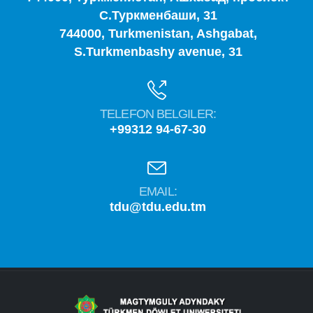
С.Туркменбаши, 31
744000, Turkmenistan, Ashgabat,
S.Turkmenbashy avenue, 31
TELEFON BELGILER:
+99312 94-67-30
EMAIL:
tdu@tdu.edu.tm