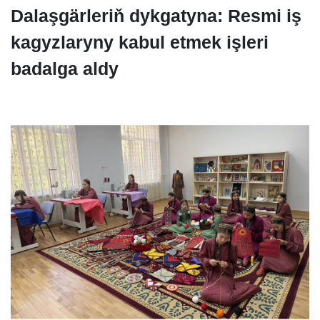
Dalaşgärleriň dykgatyna: Resmi iş
kagyzlaryny kabul etmek işleri
badalga aldy