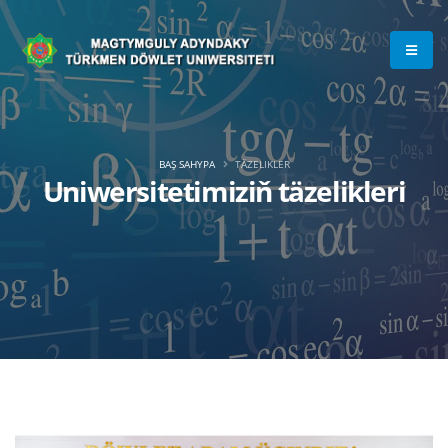
BAŞ SAHYPA
TÄZELIKLER
Uniwersitetimiziň täzelikleri