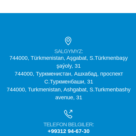
SALGYMYZ:
744000, Türkmenistan, Aşgabat, S.Türkmenbaşy
şaýoly, 31
744000, Туркменистан, Ашхабад, проспект
С.Туркменбаши, 31
744000, Turkmenistan, Ashgabat, S.Turkmenbashy
avenue, 31
TELEFON BELGILER:
+99312 94-67-30