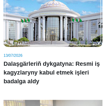
13/07/2026
Dalaşgärleriň dykgatyna: Resmi iş
kagyzlaryny kabul etmek işleri
badalga aldy