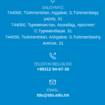
SALGYMYZ:
744000, Türkmenistan, Aşgabat, S.Türkmenbaşy
şaýoly, 31
744000, Туркменистан, Ашхабад, проспект
С.Туркменбаши, 31
744000, Turkmenistan, Ashgabat, S.Turkmenbashy
avenue, 31
TELEFON BELGILER:
+99312 94-67-30
EMAIL:
tdu@tdu.edu.tm