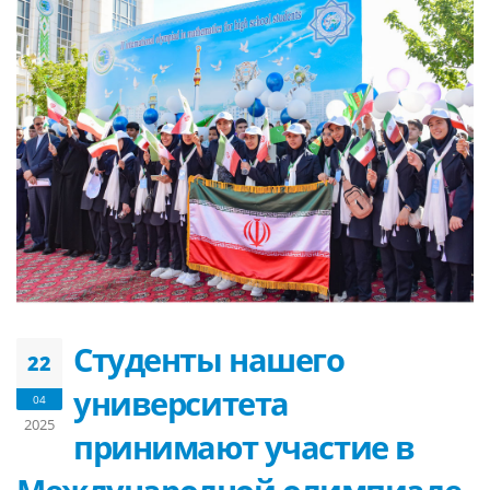
Студенты нашего
22
университета
04
2025
принимают участие в