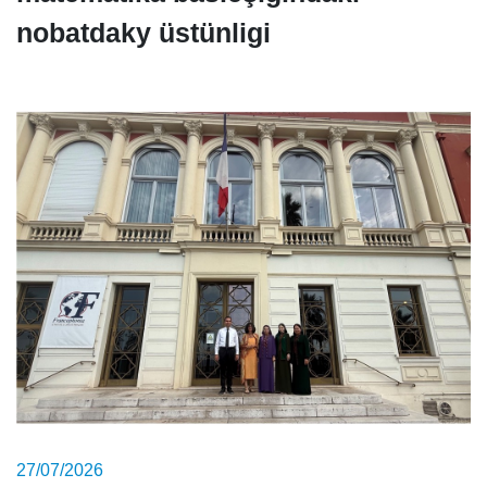
nobatdaky üstünligi
27/07/2026