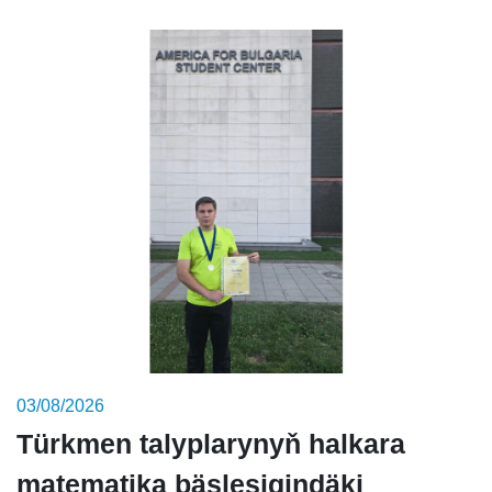
03/08/2026
Türkmen talyplarynyň halkara
matematika bäsleşigindäki