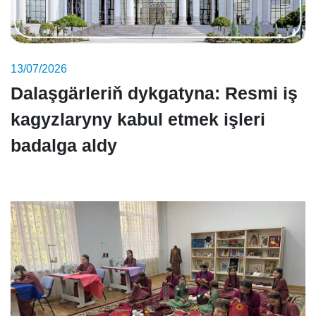
13/07/2026
Dalaşgärleriň dykgatyna: Resmi iş
kagyzlaryny kabul etmek işleri
badalga aldy