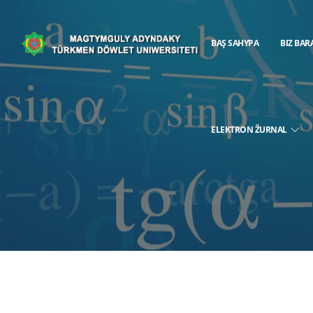
BAŞ SAHYPA
BIZ BAR
ELEKTRON ŽURNAL