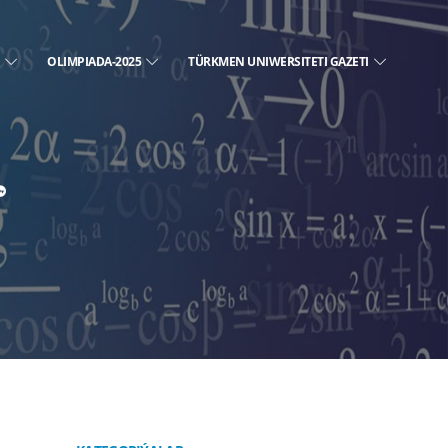
E
OLIMPIADA-2025
TÜRKMEN UNIWERSITETI GAZETI