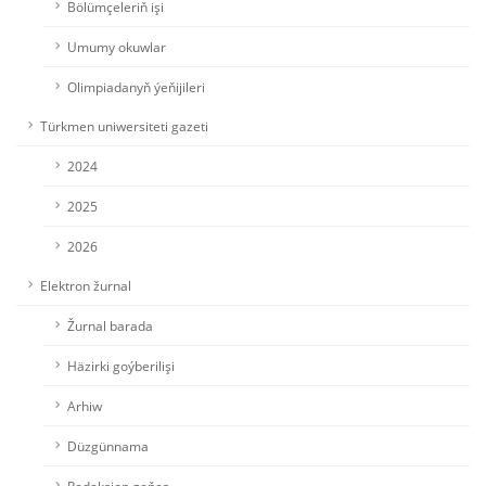
Bölümçeleriň işi
Umumy okuwlar
Olimpiadanyň ýeňijileri
Türkmen uniwersiteti gazeti
2024
2025
2026
Elektron žurnal
Žurnal barada
Häzirki goýberilişi
Arhiw
Düzgünnama