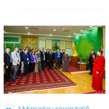
Myhmanlar uniwersitetiň