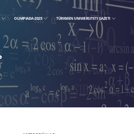
E
OLIMPIADA-2025
TÜRKMEN UNIWERSITETI GAZETI