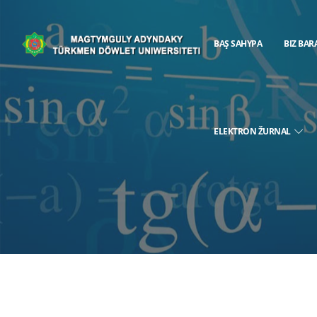
BAŞ SAHYPA
BIZ BAR
ELEKTRON ŽURNAL