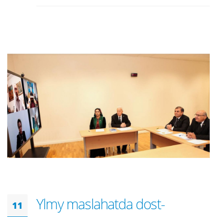
Ylmy maslahatda dost-
11