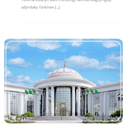
adyndaky Türkmen [...]