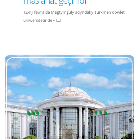
maslahat geçirildi
12-nji fewralda Magtymguly adyndaky Türkmen döwlet
uniwersitetinde « [...]