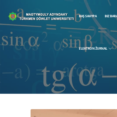
BAŞ SAHYPA
BIZ BAR
ELEKTRON ŽURNAL