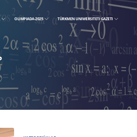
E
OLIMPIADA-2025
TÜRKMEN UNIWERSITETI GAZETI