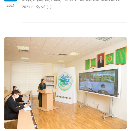
2021
2021-nji ýylyň [...]