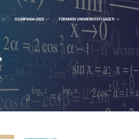
E
OLIMPIADA-2025
TÜRKMEN UNIWERSITETI GAZETI