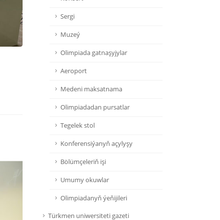
Sergi
Muzeý
Olimpiada gatnaşyjylar
Aeroport
Medeni maksatnama
Olimpiadadan pursatlar
Tegelek stol
Konferensiýanyň açylyşy
Bölümçeleriň işi
Umumy okuwlar
Olimpiadanyň ýeňijileri
Türkmen uniwersiteti gazeti