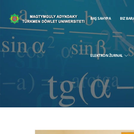
BAŞ SAHYPA
BIZ BAR
ELEKTRON ŽURNAL