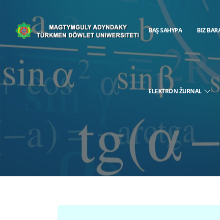
BAŞ SAHYPA
BIZ BAR
ELEKTRON ŽURNAL