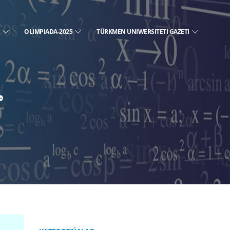
E
OLIMPIADA-2025
TÜRKMEN UNIWERSITETI GAZETI