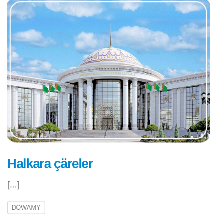
Halkara çäreler
[...]
DOWAMY