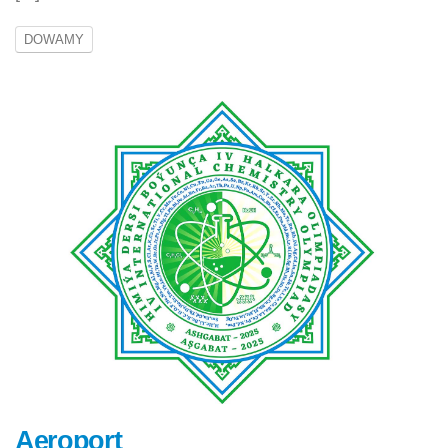
DOWAMY
Aeroport