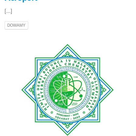
[...]
DOWAMY