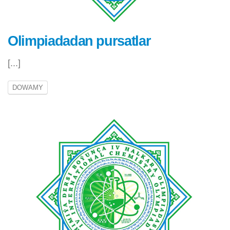
Olimpiadadan pursatlar
[...]
DOWAMY