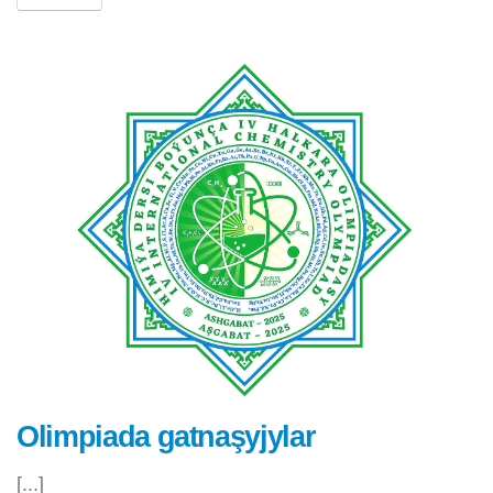
Olimpiada gatnaşyjylar
[...]