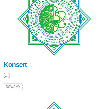
Konsert
[...]
DOWAMY