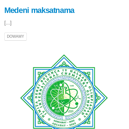
Medeni maksatnama
[...]
DOWAMY