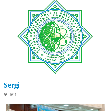
Sergi
1911