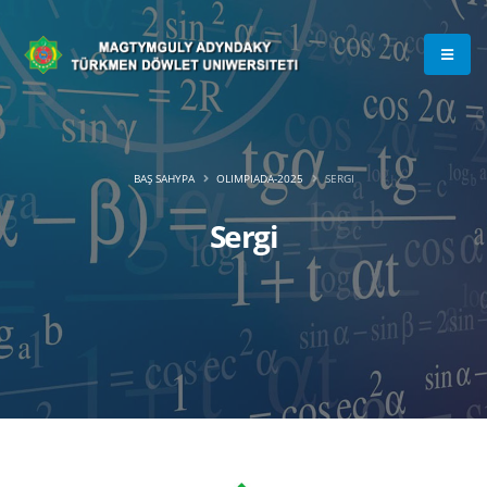
BAŞ SAHYPA
OLIMPIADA-2025
SERGI
Sergi