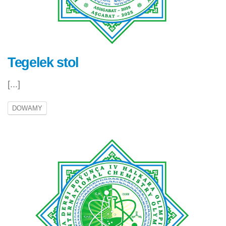
Tegelek stol
[...]
DOWAMY