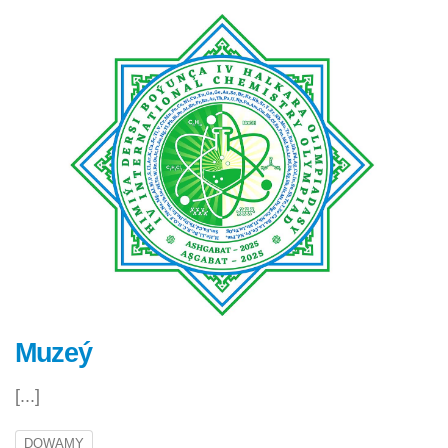
Muzeý
[...]
DOWAMY