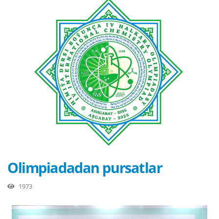
Olimpiadadan pursatlar
1973