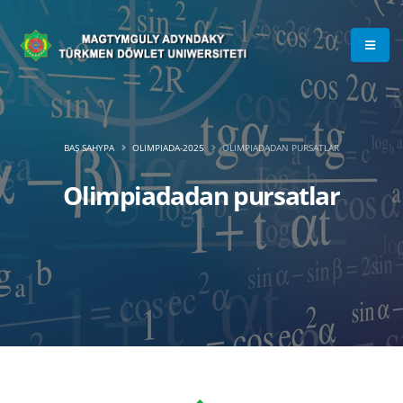
BAŞ SAHYPA
OLIMPIADA-2025
OLIMPIADADAN PURSATLAR
Olimpiadadan pursatlar