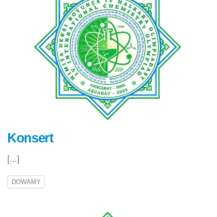
Konsert
[...]
DOWAMY