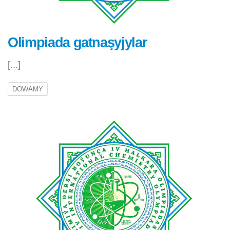
Olimpiada gatnaşyjylar
[...]
DOWAMY