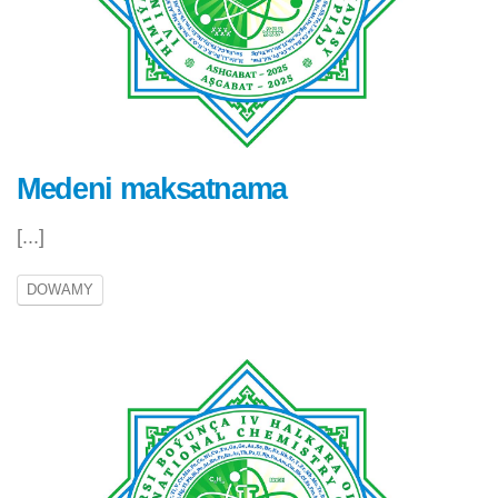
Medeni maksatnama
[...]
DOWAMY