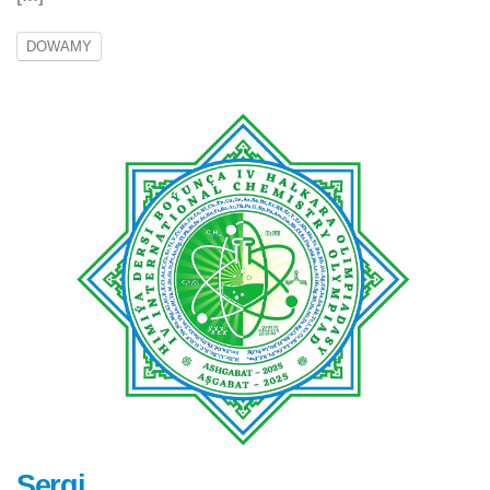
DOWAMY
Sergi