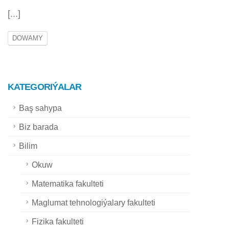
[...]
DOWAMY
KATEGORIÝALAR
Baş sahypa
Biz barada
Bilim
Okuw
Matematika fakulteti
Maglumat tehnologiýalary fakulteti
Fizika fakulteti