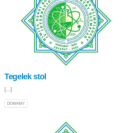
Tegelek stol
[...]
DOWAMY