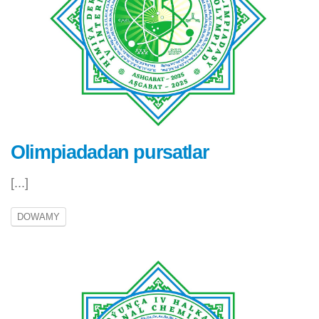
Olimpiadadan pursatlar
[...]
DOWAMY