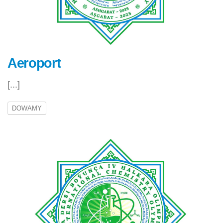
Aeroport
[...]
DOWAMY