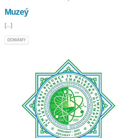
Muzeý
[...]
DOWAMY