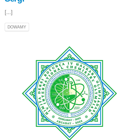
[...]
DOWAMY