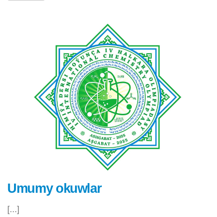
Umumy okuwlar
[...]