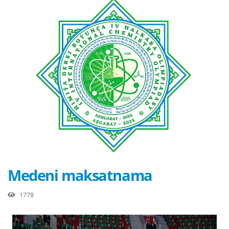
Medeni maksatnama
1778