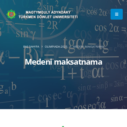
BAŞ SAHYPA
OLIMPIADA-2025
MEDENI MAKSATNAMA
Medeni maksatnama