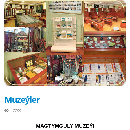
Muzeýler
12299
MAGTYMGULY MUZEÝI