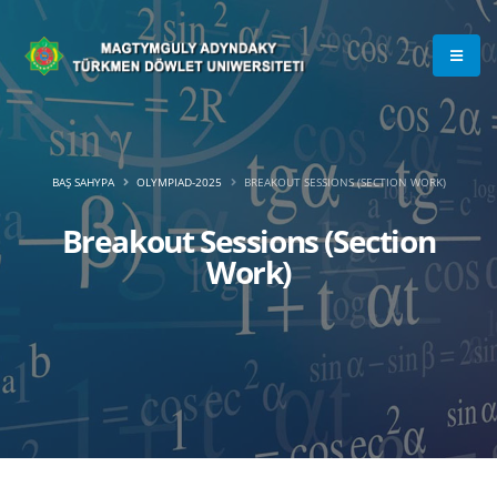
BAŞ SAHYPA
OLYMPIAD-2025
BREAKOUT SESSIONS (SECTION WORK)
Breakout Sessions (Section
Work)