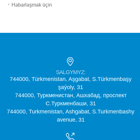
Habarlaşmak üçin
SALGYMYZ:
744000, Türkmenistan, Aşgabat, S.Türkmenbaşy
şaýoly, 31
744000, Туркменистан, Ашхабад, проспект
С.Туркменбаши, 31
744000, Turkmenistan, Ashgabat, S.Turkmenbashy
avenue, 31