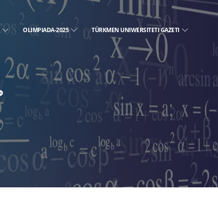
E
OLIMPIADA-2025
TÜRKMEN UNIWERSITETI GAZETI