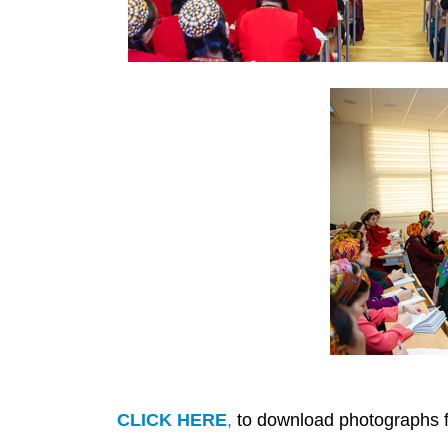
CLICK HERE
,
to download photographs f