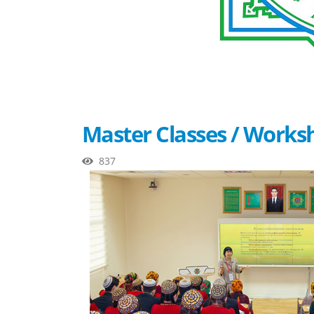
Master Classes / Works
837