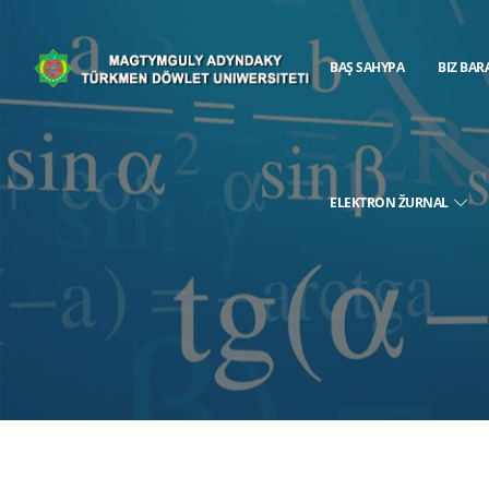
BAŞ SAHYPA
BIZ BAR
ELEKTRON ŽURNAL