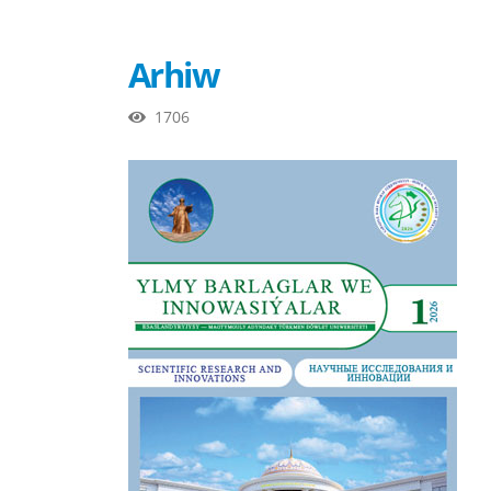
Arhiw
1706