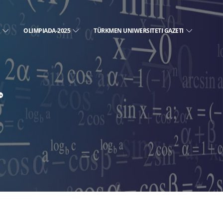
E
OLIMPIADA-2025
TÜRKMEN UNIWERSITETI GAZETI