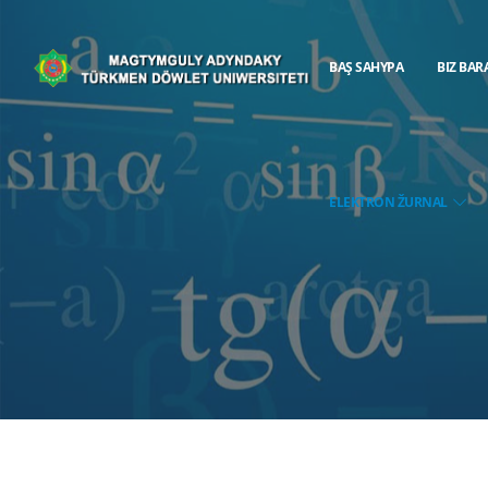
BAŞ SAHYPA
BIZ BAR
ELEKTRON ŽURNAL