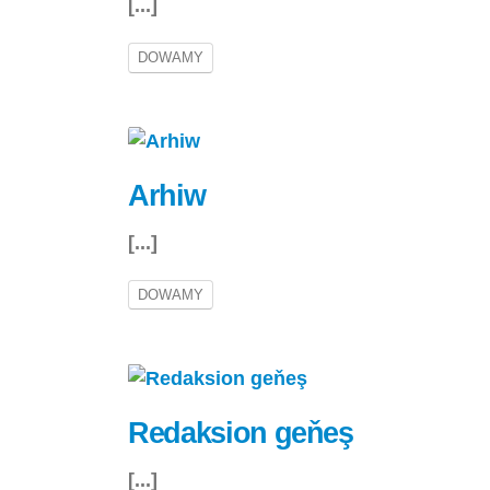
[...]
DOWAMY
Arhiw
[...]
DOWAMY
Redaksion geňeş
[...]