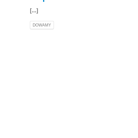
[...]
DOWAMY