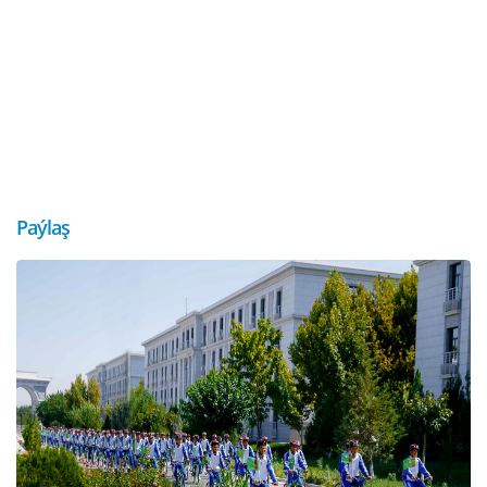
Paýlaş